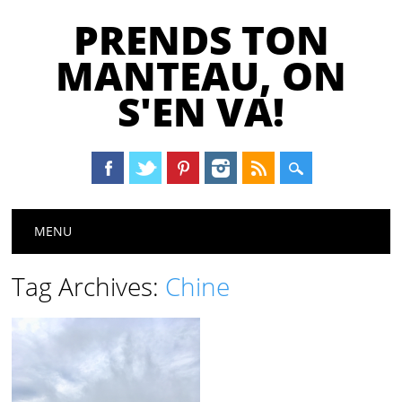
PRENDS TON
MANTEAU, ON
S'EN VA!
Main menu
Skip
MENU
to
content
Tag Archives:
Chine