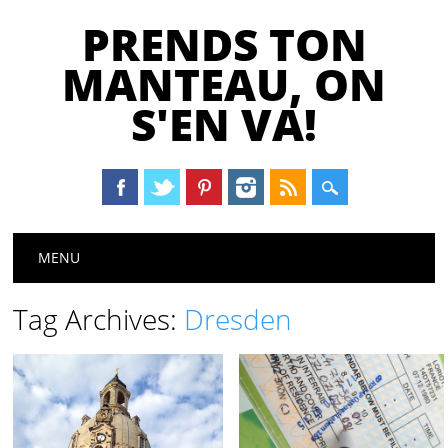
PRENDS TON
MANTEAU, ON
S'EN VA!
Main menu
Skip
MENU
to
content
Tag Archives:
Dresden