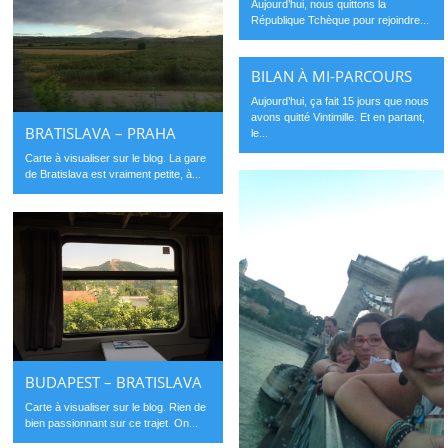
Aujourd’hui, nous quittons la
République Tchèque pour rejoindre...
BILAN À MI-PARCOURS
Aujourd’hui, ça fait 15 jours que nous
avons quitté Vintimille. Et en partant,
BRATISLAVA – PRAHA
le...
Carte à visualiser sur le blog. La gare
de Bratislava est vraiment petite, à...
BUDAPEST – BRATISLAVA
Carte à visualiser sur le blog. Rien de
bien passionnant sur ce trajet. On...