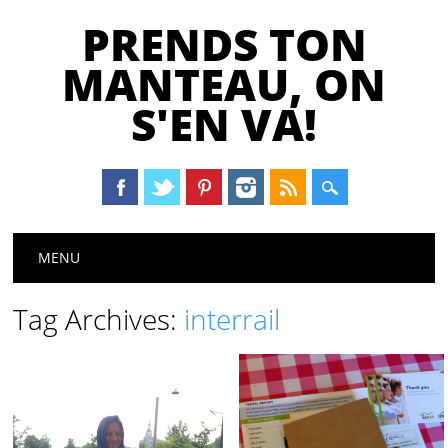
PRENDS TON
MANTEAU, ON
S'EN VA!
Main menu
Skip
MENU
to
content
Tag Archives:
interrail