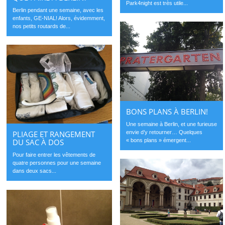
Park4night est très utile...
Berlin pendant une semaine, avec les
enfants, GE-NIAL! Alors, évidemment,
nos petits routards de...
BONS PLANS À BERLIN!
Une semaine à Berlin, et une furieuse
envie d’y retourner… Quelques
PLIAGE ET RANGEMENT
« bons plans » émergent...
DU SAC À DOS
Pour faire entrer les vêtements de
quatre personnes pour une semaine
dans deux sacs...