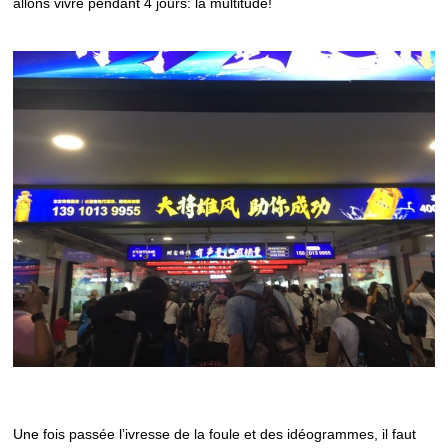
allons vivre pendant 4 jours: la multitude!
Une fois passée l’ivresse de la foule et des idéogrammes, il faut