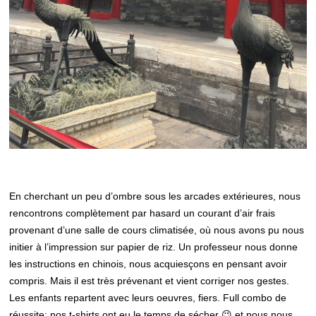
En cherchant un peu d’ombre sous les arcades extérieures, nous
rencontrons complètement par hasard un courant d’air frais
provenant d’une salle de cours climatisée, où nous avons pu nous
initier à l’impression sur papier de riz. Un professeur nous donne
les instructions en chinois, nous acquiesçons en pensant avoir
compris. Mais il est très prévenant et vient corriger nos gestes.
Les enfants repartent avec leurs oeuvres, fiers. Full combo de
réussite: nos t-shirts ont eu le temps de sécher 😉 et nous nous