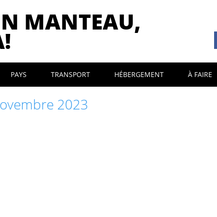
ON MANTEAU,
!
PAYS
TRANSPORT
HÉBERGEMENT
À FAIRE
ovembre 2023