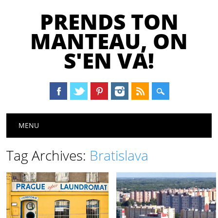
PRENDS TON
MANTEAU, ON
S'EN VA!
Main menu
Skip
MENU
to
content
Tag Archives:
Bratislava