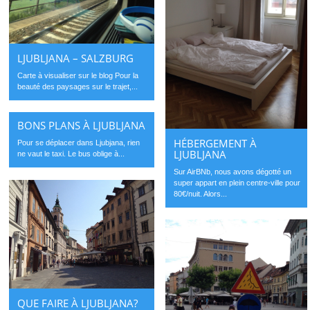
LJUBLJANA – SALZBURG
Carte à visualiser sur le blog Pour la
beauté des paysages sur le trajet,...
BONS PLANS À LJUBLJANA
HÉBERGEMENT À
Pour se déplacer dans Ljubjana, rien
LJUBLJANA
ne vaut le taxi. Le bus oblige à...
Sur AirBNb, nous avons dégotté un
super appart en plein centre-ville pour
80€/nuit. Alors...
QUE FAIRE À LJUBLJANA?