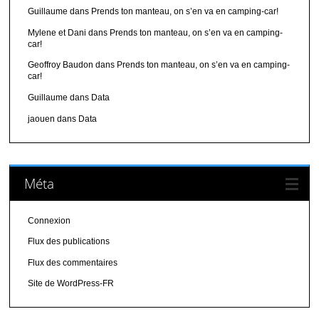
Guillaume
dans
Prends ton manteau, on s’en va en camping-car!
Mylene et Dani
dans
Prends ton manteau, on s’en va en camping-
car!
Geoffroy Baudon
dans
Prends ton manteau, on s’en va en camping-
car!
Guillaume
dans
Data
jaouen
dans
Data
Méta
Connexion
Flux des publications
Flux des commentaires
Site de WordPress-FR