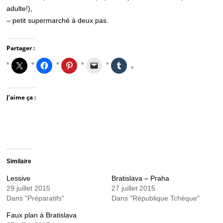
adulte!),
– petit supermarché à deux pas.
Partager :
J’aime ça :
Similaire
Lessive
Bratislava – Praha
29 juillet 2015
27 juillet 2015
Dans "Préparatifs"
Dans "République Tchèque"
Faux plan à Bratislava