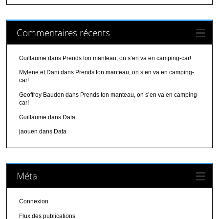
Commentaires récents
Guillaume
dans
Prends ton manteau, on s’en va en camping-car!
Mylene et Dani
dans
Prends ton manteau, on s’en va en camping-
car!
Geoffroy Baudon
dans
Prends ton manteau, on s’en va en camping-
car!
Guillaume
dans
Data
jaouen
dans
Data
Méta
Connexion
Flux des publications