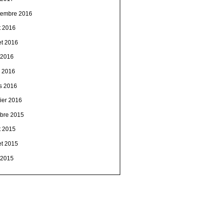
tembre 2016
t 2016
let 2016
 2016
l 2016
s 2016
vier 2016
obre 2015
t 2015
let 2015
n 2015