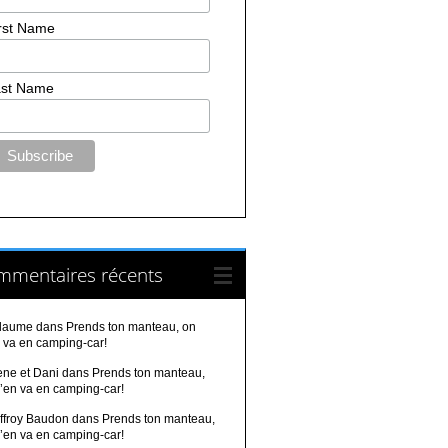
rst Name
st Name
mmentaires récents
llaume
dans
Prends ton manteau, on
 va en camping-car!
ene et Dani
dans
Prends ton manteau,
’en va en camping-car!
ffroy Baudon
dans
Prends ton manteau,
’en va en camping-car!