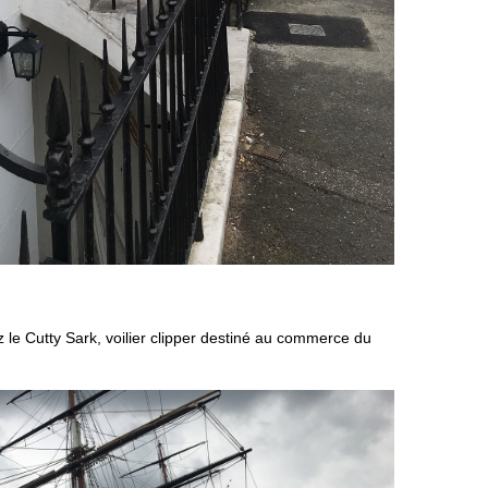
z le Cutty Sark, voilier clipper destiné au commerce du