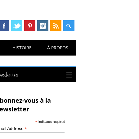
HISTOIRE
À PROPOS
sletter
bonnez-vous à la
ewsletter
*
indicates required
*
ail Address