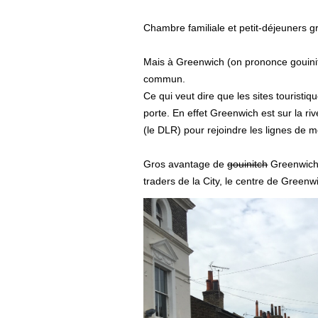
Chambre familiale et petit-déjeuners gr
Mais à Greenwich (on prononce gouinit
commun.
Ce qui veut dire que les sites tourist
porte. En effet Greenwich est sur la riv
(le DLR) pour rejoindre les lignes de m
Gros avantage de
gouinitch
Greenwich:
traders de la City, le centre de Greenw