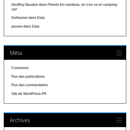
Geoffroy Baudon
dans
Prends ton manteau, on s’en va en camping-
car!
Guillaume
dans
Data
jaouen
dans
Data
Méta
Connexion
Flux des publications
Flux des commentaires
Site de WordPress-FR
Archives