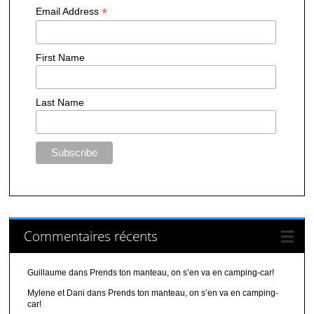
*
Email Address
First Name
Last Name
Commentaires récents
Guillaume
dans
Prends ton manteau, on s’en va en camping-car!
Mylene et Dani
dans
Prends ton manteau, on s’en va en camping-
car!