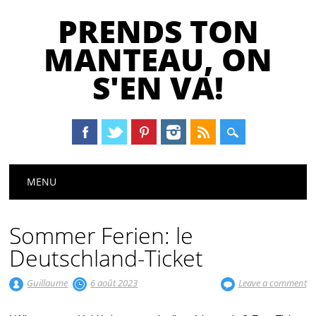
PRENDS TON
MANTEAU, ON
S'EN VA!
Main menu
Skip
MENU
to
content
Sommer Ferien: le
Deutschland-Ticket
Guillaume
6 août 2023
Leave a comment