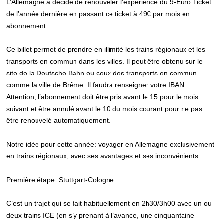
L’Allemagne a décidé de renouveler l’expérience du 9-Euro Ticket
de l’année dernière en passant ce ticket à 49€ par mois en
abonnement.
Ce billet permet de prendre en illimité les trains régionaux et les
transports en commun dans les villes. Il peut être obtenu sur le
site de la Deutsche Bahn
ou ceux des transports en commun
comme la
ville de Brême
. Il faudra renseigner votre IBAN.
Attention, l’abonnement doit être pris avant le 15 pour le mois
suivant et être annulé avant le 10 du mois courant pour ne pas
être renouvelé automatiquement.
Notre idée pour cette année: voyager en Allemagne exclusivement
en trains régionaux, avec ses avantages et ses inconvénients.
Première étape: Stuttgart-Cologne.
C’est un trajet qui se fait habituellement en 2h30/3h00 avec un ou
deux trains ICE (en s’y prenant à l’avance, une cinquantaine