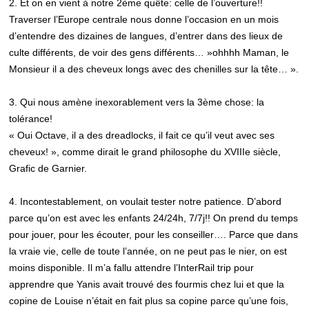
2. Et on en vient à notre 2ème quête: celle de l’ouverture!!
Traverser l’Europe centrale nous donne l’occasion en un mois
d’entendre des dizaines de langues, d’entrer dans des lieux de
culte différents, de voir des gens différents… »ohhhh Maman, le
Monsieur il a des cheveux longs avec des chenilles sur la tête… ».
3. Qui nous amène inexorablement vers la 3ème chose: la
tolérance!
« Oui Octave, il a des dreadlocks, il fait ce qu’il veut avec ses
cheveux! », comme dirait le grand philosophe du XVIIIe siècle,
Grafic de Garnier.
4. Incontestablement, on voulait tester notre patience. D’abord
parce qu’on est avec les enfants 24/24h, 7/7j!! On prend du temps
pour jouer, pour les écouter, pour les conseiller…. Parce que dans
la vraie vie, celle de toute l’année, on ne peut pas le nier, on est
moins disponible. Il m’a fallu attendre l’InterRail trip pour
apprendre que Yanis avait trouvé des fourmis chez lui et que la
copine de Louise n’était en fait plus sa copine parce qu’une fois,