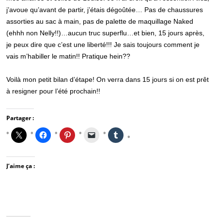
j’avoue qu’avant de partir, j’étais dégoûtée… Pas de chaussures
assorties au sac à main, pas de palette de maquillage Naked
(ehhh non Nelly!!)…aucun truc superflu…et bien, 15 jours après,
je peux dire que c’est une liberté!!! Je sais toujours comment je
vais m’habiller le matin!! Pratique hein??
Voilà mon petit bilan d’étape! On verra dans 15 jours si on est prêt
à resigner pour l’été prochain!!
Partager :
J’aime ça :