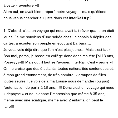
à cette « aventure »!!
Alors oui, on avait bien préparé notre voyage…mais qu’étions
nous venus chercher au juste dans cet InterRail trip?
1. D’abord, c’est un voyage qui nous avait fait rêver quand on était
jeune. Je me souviens d’une soirée chez un copain à déplier des
cartes, à écouter son périple en écoutant Barbara….
Je vous vois déjà dire que l’on n’est plus jeune… Mais c’est faux!
Bon moi, perso, je bosse en collège donc dans ma tête j’ai 13 ans,
Poseyyyyy!!! Mais oui, il faut se l’avouer, InterRail, c’est « jeune »!
On ne croise que des étudiants, toutes nationalités confondues et,
à mon grand étonnement, de très nombreux groupes de filles
toutes seules!! Je vois déjà ma Louise nous demander (ou pas)
l’autorisation de partir à 18 ans…!!! Donc c’est un voyage qui nous
« dépayse » et nous donne l’impression que même à 35 ans,
même avec une sciatique, même avec 2 enfants, on peut le
faire!!!