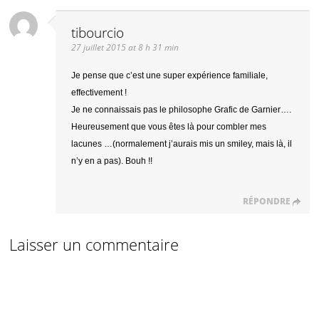
tibourcio
27 juillet 2015 at 8 h 31 min
Je pense que c’est une super expérience familiale,
effectivement !
Je ne connaissais pas le philosophe Grafic de Garnier….
Heureusement que vous êtes là pour combler mes
lacunes …(normalement j’aurais mis un smiley, mais là, il
n’y en a pas). Bouh !!
RÉPONDRE
Laisser un commentaire