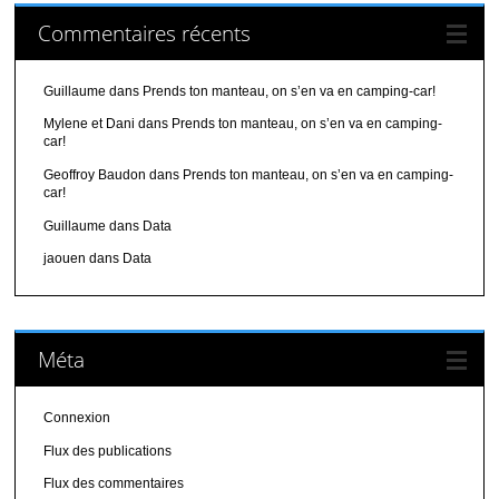
Commentaires récents
Guillaume
dans
Prends ton manteau, on s’en va en camping-car!
Mylene et Dani
dans
Prends ton manteau, on s’en va en camping-
car!
Geoffroy Baudon
dans
Prends ton manteau, on s’en va en camping-
car!
Guillaume
dans
Data
jaouen
dans
Data
Méta
Connexion
Flux des publications
Flux des commentaires