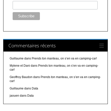
Commentaires récents
Guillaume
dans
Prends ton manteau, on s’en va en camping-car!
Mylene et Dani
dans
Prends ton manteau, on s’en va en camping-
car!
Geoffroy Baudon
dans
Prends ton manteau, on s’en va en camping-
car!
Guillaume
dans
Data
jaouen
dans
Data